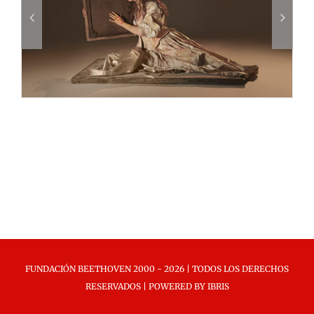
FUNDACIÓN BEETHOVEN 2000 -
2026 | TODOS LOS DERECHOS
RESERVADOS | POWERED BY
IBRIS