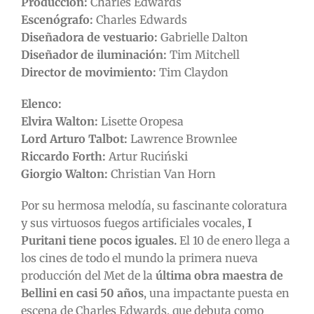
Producción:
Charles Edwards
Escenógrafo:
Charles Edwards
Diseñadora de vestuario:
Gabrielle Dalton
Diseñador de iluminación:
Tim Mitchell
Director de movimiento:
Tim Claydon
Elenco:
Elvira Walton:
Lisette Oropesa
Lord Arturo Talbot:
Lawrence Brownlee
Riccardo Forth:
Artur Ruciński
Giorgio Walton:
Christian Van Horn
Por su hermosa melodía, su fascinante coloratura
y sus virtuosos fuegos artificiales vocales,
I
Puritani tiene pocos iguales.
El 10 de enero llega a
los cines de todo el mundo la primera nueva
producción del Met de la
última obra maestra de
Bellini en casi 50 años
, una impactante puesta en
escena de Charles Edwards, que debuta como