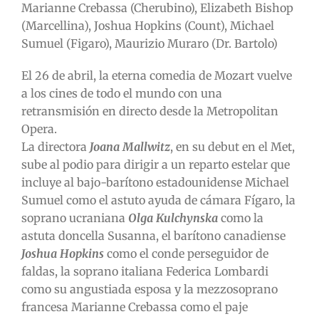
Marianne Crebassa (Cherubino), Elizabeth Bishop
(Marcellina), Joshua Hopkins (Count), Michael
Sumuel (Figaro), Maurizio Muraro (Dr. Bartolo)
El 26 de abril, la eterna comedia de Mozart vuelve
a los cines de todo el mundo con una
retransmisión en directo desde la Metropolitan
Opera.
La directora
Joana Mallwitz
, en su debut en el Met,
sube al podio para dirigir a un reparto estelar que
incluye al bajo-barítono estadounidense Michael
Sumuel como el astuto ayuda de cámara Fígaro, la
soprano ucraniana
Olga Kulchynska
como la
astuta doncella Susanna, el barítono canadiense
Joshua Hopkins
como el conde perseguidor de
faldas, la soprano italiana Federica Lombardi
como su angustiada esposa y la mezzosoprano
francesa Marianne Crebassa como el paje