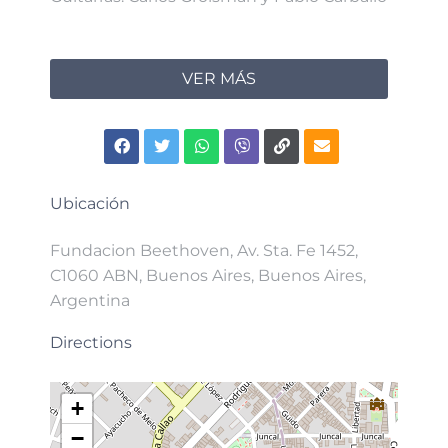
VER MÁS
Ubicación
Fundacion Beethoven, Av. Sta. Fe 1452,
C1060 ABN, Buenos Aires, Buenos Aires,
Argentina
Directions
+
−