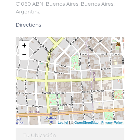
C1060 ABN, Buenos Aires, Buenos Aires,
Argentina
Directions
+
−
Leaflet
| ©
OpenStreetMap
|
Privacy Policy