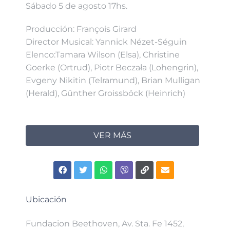
Sábado 5 de agosto 17hs.
Producción: François Girard
Director Musical: Yannick Nézet-Séguin
Elenco:Tamara Wilson (Elsa), Christine
Goerke (Ortrud), Piotr Beczała (Lohengrin),
Evgeny Nikitin (Telramund), Brian Mulligan
(Herald), Günther Groissböck (Heinrich)
VER MÁS
Ubicación
Fundacion Beethoven, Av. Sta. Fe 1452,