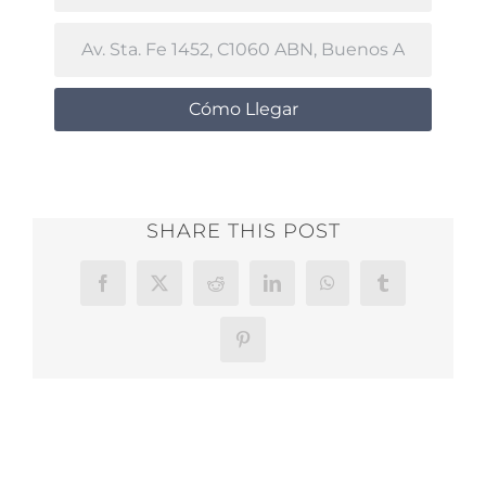
Cómo Llegar
SHARE THIS POST
Facebook
X
Reddit
LinkedIn
WhatsApp
Tumblr
Pinterest