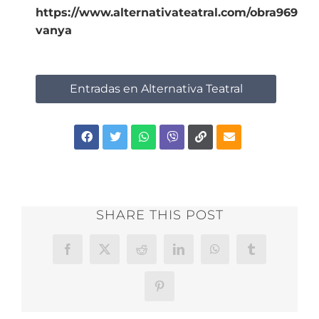
https://www.alternativateatral.com/obra96917-
vanya
Entradas en Alternativa Teatral
SHARE THIS POST
Facebook
X
Reddit
LinkedIn
WhatsApp
Tumblr
Pinterest