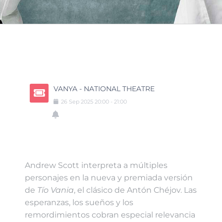
VANYA - NATIONAL THEATRE
26
Sep
2025
20:00
-
21:00
Andrew Scott interpreta a múltiples
personajes en la nueva y premiada versión
de
Tío Vania
, el clásico de Antón Chéjov. Las
esperanzas, los sueños y los
remordimientos cobran especial relevancia